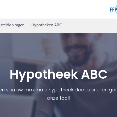
stelde vragen
Hypotheken ABC
Hypotheek ABC
en van uw maximale hypotheek doet u snel en gem
onze tool!