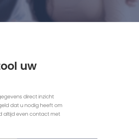
tool uw
egevens direct inzicht
geld dat u nodig heeft om
d altijd even contact met