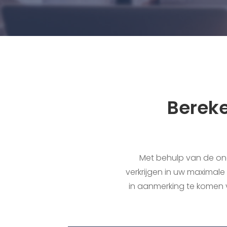
Bereke
Met behulp van de ond
verkrijgen in uw maximal
in aanmerking te komen v