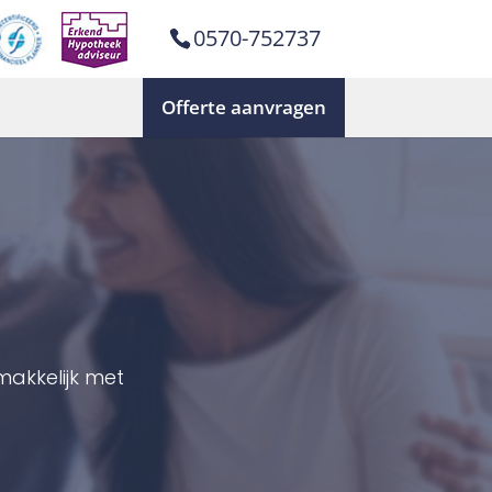
0570-752737
Offerte aanvragen
akkelijk met