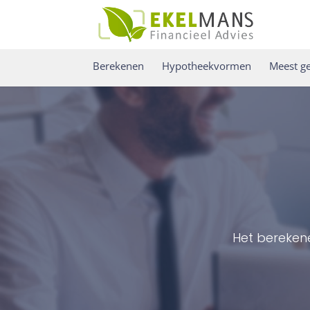
Berekenen
Hypotheekvormen
Meest ge
Het bereken